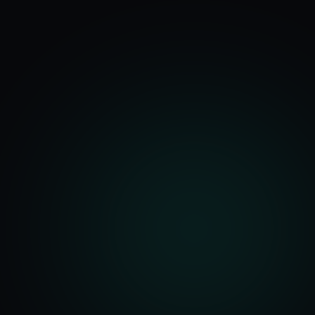
기능
분석 과정
요금
문의