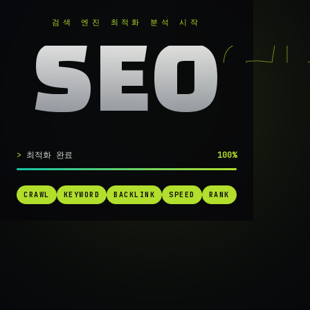
RANKER
.
검색 엔진 최적화 분석 시작
SEO
실시간 SEO 엔진 가동 중
최적화 완료
100%
검색 1페
CRAWL
KEYWORD
BACKLINK
SPEED
RANK
가는
가장 