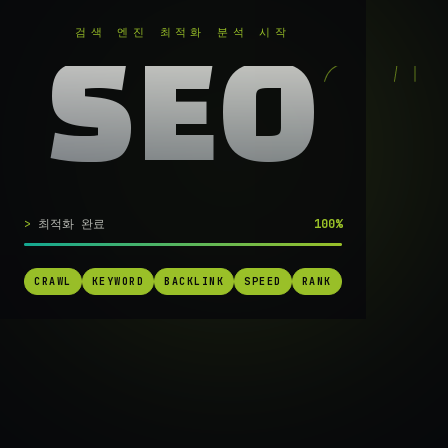
RANKER
.
검색 엔진 최적화 분석 시작
SEO
실시간 SEO 엔진 가동 중
최적화 완료
100%
검색 1페
CRAWL
KEYWORD
BACKLINK
SPEED
RANK
가는
가장 