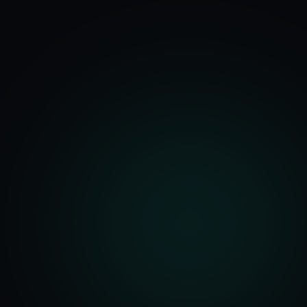
기능
분석 과정
요금
문의