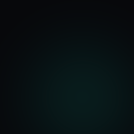
기능
분석 과정
요금
문의