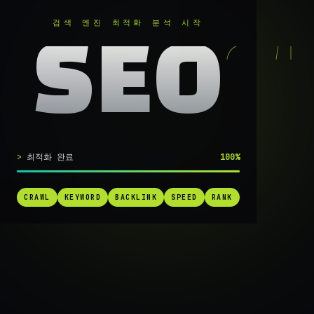
RANKER
.
검색 엔진 최적화 분석 시작
SEO
실시간 SEO 엔진 가동 중
최적화 완료
100%
검색 1페
CRAWL
KEYWORD
BACKLINK
SPEED
RANK
가는
가장 