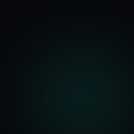
기능
분석 과정
요금
문의