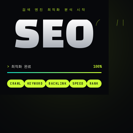
RANKER
.
검색 엔진 최적화 분석 시작
SEO
실시간 SEO 엔진 가동 중
최적화 완료
100%
검색 1페
CRAWL
KEYWORD
BACKLINK
SPEED
RANK
가는
가장 