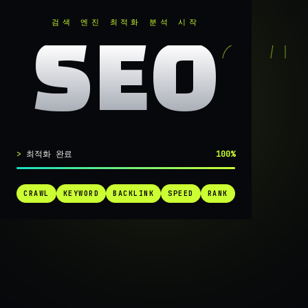
RANKER
.
검색 엔진 최적화 분석 시작
SEO
실시간 SEO 엔진 가동 중
최적화 완료
100%
검색 1페
CRAWL
KEYWORD
BACKLINK
SPEED
RANK
가는
가장 