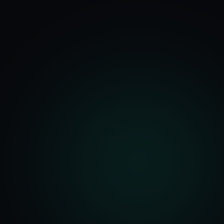
기능
분석 과정
요금
문의