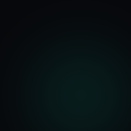
기능
분석 과정
요금
문의