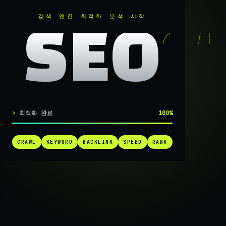
RANKER
.
검색 엔진 최적화 분석 시작
SEO
실시간 SEO 엔진 가동 중
최적화 완료
100%
검색 1페
CRAWL
KEYWORD
BACKLINK
SPEED
RANK
가는
가장 