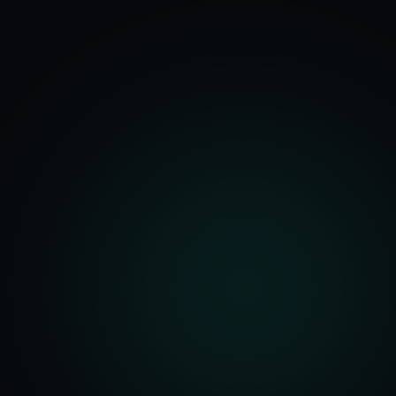
기능
분석 과정
요금
문의