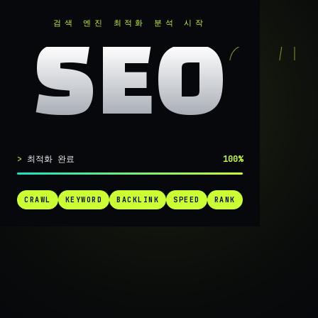
RANKER
.
검색 엔진 최적화 분석 시작
SEO
실시간 SEO 엔진 가동 중
최적화 완료
100%
검색 1페
CRAWL
KEYWORD
BACKLINK
SPEED
RANK
가는
가장 