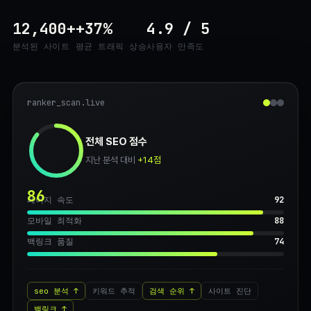
12,400+
+37%
4.9 / 5
분석된 사이트
평균 트래픽 상승
사용자 만족도
ranker_scan.live
전체 SEO 점수
지난 분석 대비
+14점
86
페이지 속도
92
모바일 최적화
88
백링크 품질
74
seo 분석
키워드 추적
검색 순위
사이트 진단
백링크