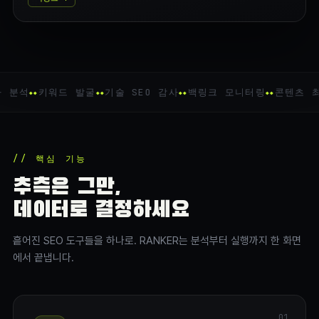
 분석
키워드 발굴
기술 SEO 감사
백링크 모니터링
콘텐츠 최
// 핵심 기능
추측은 그만,
데이터로 결정하세요
흩어진 SEO 도구들을 하나로. RANKER는 분석부터 실행까지 한 화면
에서 끝냅니다.
01