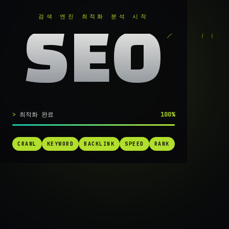
RANKER
.
검색 엔진 최적화 분석 시작
SEO
실시간 SEO 엔진 가동 중
최적화 완료
100%
검색 1페
CRAWL
KEYWORD
BACKLINK
SPEED
RANK
가는
가장 