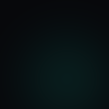
기능
분석 과정
요금
문의