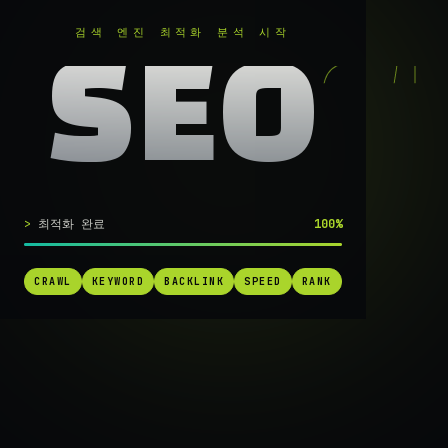
RANKER
.
검색 엔진 최적화 분석 시작
SEO
실시간 SEO 엔진 가동 중
최적화 완료
100%
검색 1페
CRAWL
KEYWORD
BACKLINK
SPEED
RANK
가는
가장 