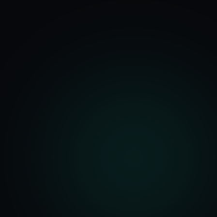
기능
분석 과정
요금
문의