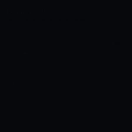
12,400+
+37%
4.9 / 5
분석된 사이트
평균 트래픽 상승
사용자 만족도
ranker_scan.live
전체 SEO 점수
지난 분석 대비
+14점
32
페이지 속도
92
모바일 최적화
88
백링크 품질
74
seo 분석
키워드 추적
검색 순위
사이트 진단
백링크