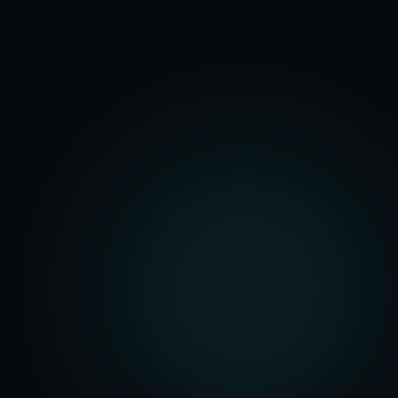
기능
분석 과정
요금
문의