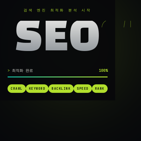
RANKER
.
검색 엔진 최적화 분석 시작
SEO
실시간 SEO 엔진 가동 중
최적화 완료
100%
검색 1페
CRAWL
KEYWORD
BACKLINK
SPEED
RANK
가는
가장 